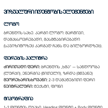
ვიზუალური იდენტობის ელემენტები
ლოგო
ბრენდის სახე. კარგი ლოგო: მარტივი,
დამახსოვრებადი, მასშტაბირებადი
(სავიზიტოზეც კარგად ჩანს და ბილბორდზეც).
ფერების პალიტრა
ძირითადი ფერი:
ბრენდის „ხმა” — სანდოობა
(ლურჯი), ენერგია (წითელი), ზრდა (მწვანე)
მეორეხარისხოვანი:
2-3 დამატებითი ფერი
ნეიტრალური:
ტექსტი, ფონი
ტიპოგრაფია
1-2 ფონტის ოჯახი. Heading ფონტი + Body ფონტი.