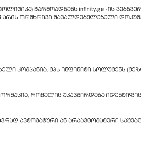
ლიტიკა) წარმოადგენს infinity.ge -ის ვებგ
ც არის ორმხრივი მავალდებულებელი დოკუმე
მფლობელი კომპანია, შპს ინფინიტი სოლუშენს (
ნფორმაცია, რომელიც უკავშირდება იდენტიფ
ხევრად ავტომატური ან არაავტომატური საშუ