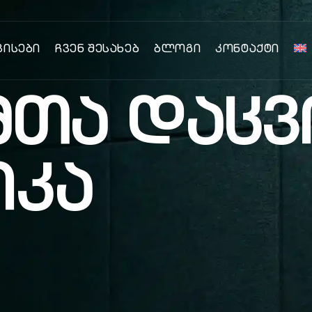
ვისები
Ჩვენ Შესახებ
Ბლოგი
Კონტაქტი
მთა დაცვ
იკა