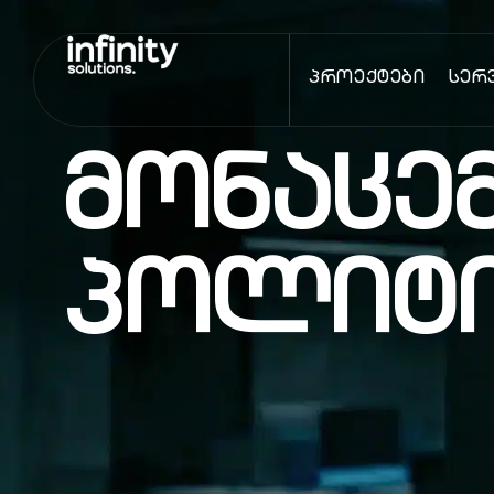
Პროექტები
Სერ
მონაცე
პოლიტ