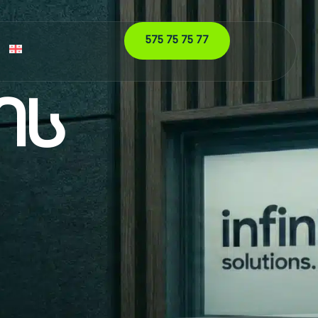
575 75 75 77
ის