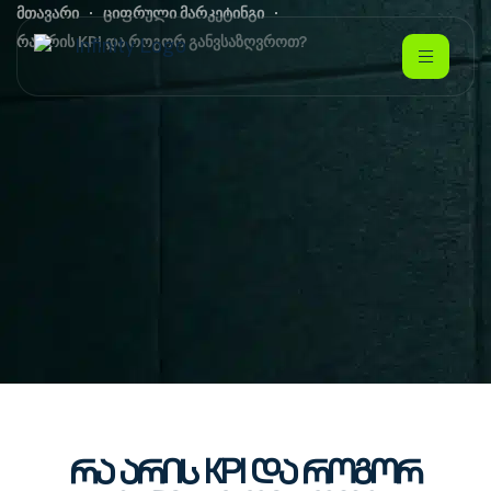
მთავარი
ციფრული მარკეტინგი
რა არის KPI და როგორ განვსაზღვროთ?
რა არის KPI და როგორ